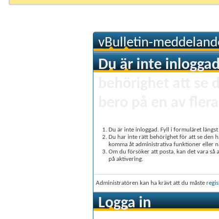
vBulletin-meddeland
Du är inte inloggad
behörighet att se 
bero på en av flera
Du är inte inloggad. Fyll i formuläret längs
Du har inte rätt behörighet för att se den 
komma åt administrativa funktioner eller 
Om du försöker att posta, kan det vara så at
på aktivering.
Administratören kan ha krävt att du måste
regis
Logga in