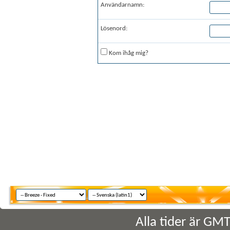
Användarnamn:
Lösenord:
Kom ihåg mig?
Alla tider är GM