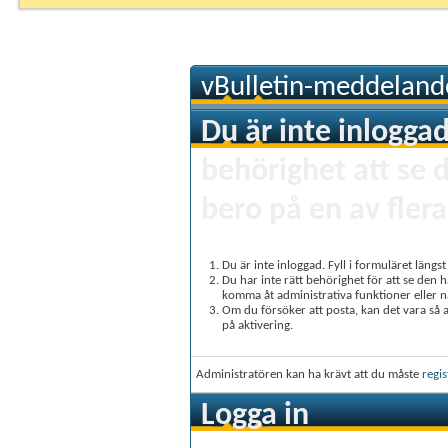
vBulletin-meddeland
Du är inte inloggad
behörighet att se 
bero på en av flera
Du är inte inloggad. Fyll i formuläret längs
Du har inte rätt behörighet för att se den 
komma åt administrativa funktioner eller 
Om du försöker att posta, kan det vara så at
på aktivering.
Administratören kan ha krävt att du måste
regis
Logga in