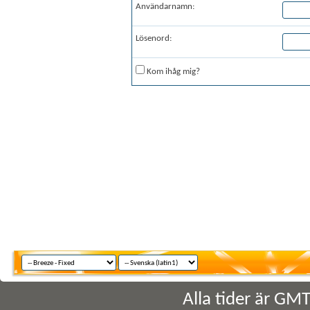
Användarnamn:
Lösenord:
Kom ihåg mig?
Alla tider är GM