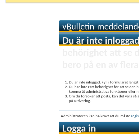
vBulletin-meddeland
Du är inte inloggad
behörighet att se 
bero på en av flera
Du är inte inloggad. Fyll i formuläret längs
Du har inte rätt behörighet för att se den 
komma åt administrativa funktioner eller 
Om du försöker att posta, kan det vara så at
på aktivering.
Administratören kan ha krävt att du måste
regis
Logga in