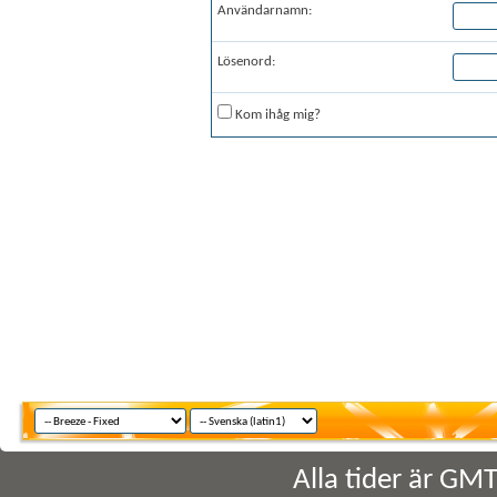
Användarnamn:
Lösenord:
Kom ihåg mig?
Alla tider är GM