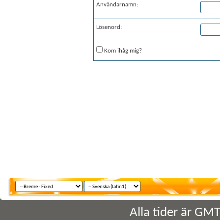
Användarnamn:
Lösenord:
Kom ihåg mig?
Alla tider är GM