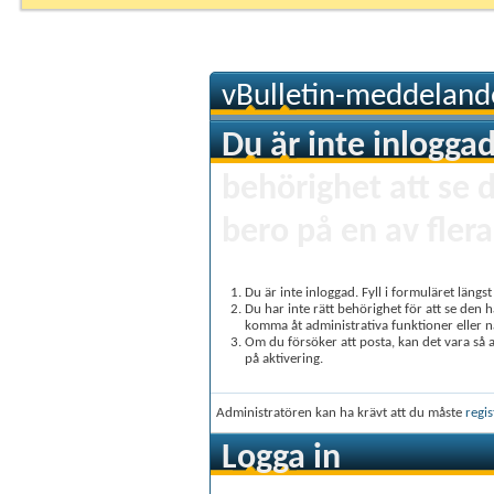
vBulletin-meddeland
Du är inte inloggad
behörighet att se 
bero på en av flera
Du är inte inloggad. Fyll i formuläret längs
Du har inte rätt behörighet för att se den 
komma åt administrativa funktioner eller 
Om du försöker att posta, kan det vara så at
på aktivering.
Administratören kan ha krävt att du måste
regis
Logga in