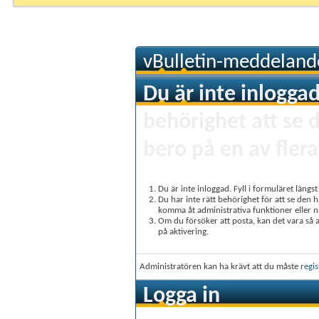
vBulletin-meddeland
Du är inte inloggad
behörighet att se 
bero på en av flera
Du är inte inloggad. Fyll i formuläret längs
Du har inte rätt behörighet för att se den 
komma åt administrativa funktioner eller 
Om du försöker att posta, kan det vara så at
på aktivering.
Administratören kan ha krävt att du måste
regis
Logga in