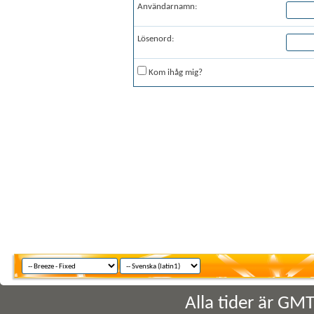
Användarnamn:
Lösenord:
Kom ihåg mig?
Alla tider är GM