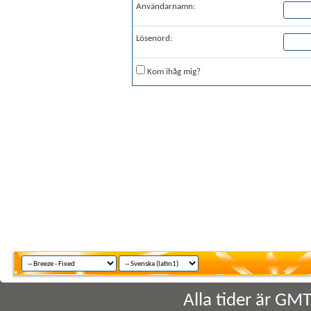
Användarnamn:
Lösenord:
Kom ihåg mig?
Alla tider är GM