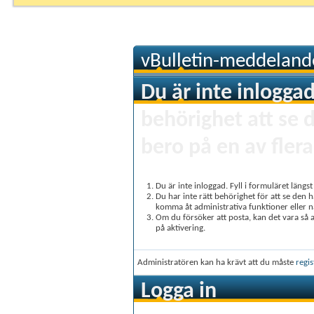
vBulletin-meddeland
Du är inte inloggad
behörighet att se 
bero på en av flera
Du är inte inloggad. Fyll i formuläret längs
Du har inte rätt behörighet för att se den 
komma åt administrativa funktioner eller 
Om du försöker att posta, kan det vara så at
på aktivering.
Administratören kan ha krävt att du måste
regis
Logga in