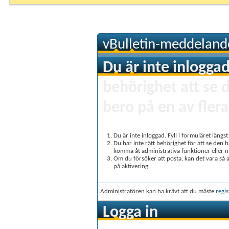
vBulletin-meddeland
Du är inte inloggad
behörighet att se 
bero på en av flera
Du är inte inloggad. Fyll i formuläret längs
Du har inte rätt behörighet för att se den 
komma åt administrativa funktioner eller 
Om du försöker att posta, kan det vara så at
på aktivering.
Administratören kan ha krävt att du måste
regis
Logga in