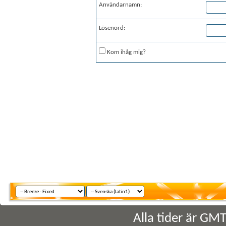
Användarnamn:
Lösenord:
Kom ihåg mig?
Alla tider är GM