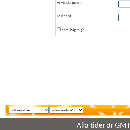
Användarnamn:
Lösenord:
Kom ihåg mig?
Alla tider är GM