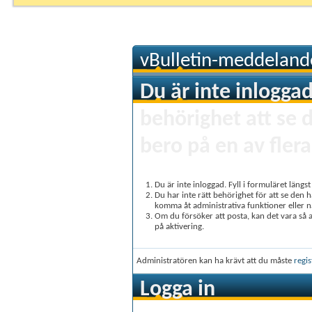
vBulletin-meddeland
Du är inte inloggad
behörighet att se 
bero på en av flera
Du är inte inloggad. Fyll i formuläret längs
Du har inte rätt behörighet för att se den 
komma åt administrativa funktioner eller 
Om du försöker att posta, kan det vara så at
på aktivering.
Administratören kan ha krävt att du måste
regis
Logga in