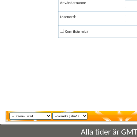
Användarnamn:
Lösenord:
Kom ihåg mig?
Alla tider är GM