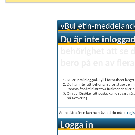
vBulletin-meddeland
Du är inte inloggad
behörighet att se 
bero på en av flera
Du är inte inloggad. Fyll i formuläret längs
Du har inte rätt behörighet för att se den 
komma åt administrativa funktioner eller 
Om du försöker att posta, kan det vara så at
på aktivering.
Administratören kan ha krävt att du måste
regis
Logga in