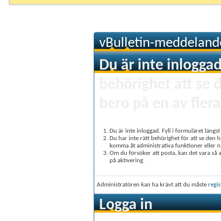
vBulletin-meddeland
Du är inte inloggad
behörighet att se 
bero på en av flera
Du är inte inloggad. Fyll i formuläret längs
Du har inte rätt behörighet för att se den 
komma åt administrativa funktioner eller 
Om du försöker att posta, kan det vara så at
på aktivering.
Administratören kan ha krävt att du måste
regis
Logga in