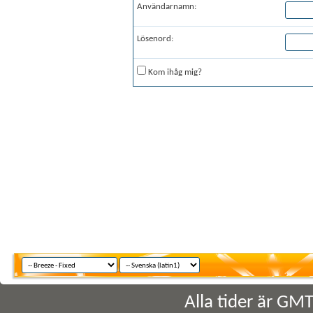
Användarnamn:
Lösenord:
Kom ihåg mig?
Alla tider är GM