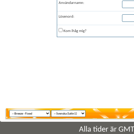
Användarnamn:
Lösenord:
Kom ihåg mig?
Alla tider är GM