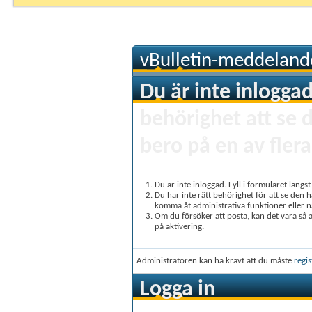
vBulletin-meddeland
Du är inte inloggad
behörighet att se 
bero på en av flera
Du är inte inloggad. Fyll i formuläret längs
Du har inte rätt behörighet för att se den 
komma åt administrativa funktioner eller 
Om du försöker att posta, kan det vara så at
på aktivering.
Administratören kan ha krävt att du måste
regis
Logga in