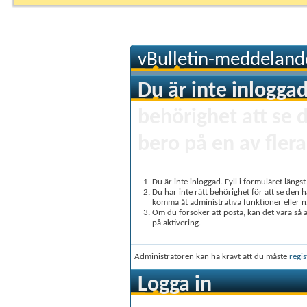
vBulletin-meddeland
Du är inte inloggad
behörighet att se 
bero på en av flera
Du är inte inloggad. Fyll i formuläret längs
Du har inte rätt behörighet för att se den 
komma åt administrativa funktioner eller 
Om du försöker att posta, kan det vara så at
på aktivering.
Administratören kan ha krävt att du måste
regis
Logga in