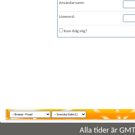
Användarnamn:
Lösenord:
Kom ihåg mig?
Alla tider är GM