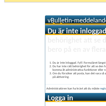
vBulletin-meddeland
Du är inte inloggad
behörighet att se 
bero på en av flera
Du är inte inloggad. Fyll i formuläret längs
Du har inte rätt behörighet för att se den 
komma åt administrativa funktioner eller 
Om du försöker att posta, kan det vara så at
på aktivering.
Administratören kan ha krävt att du måste
regis
Logga in