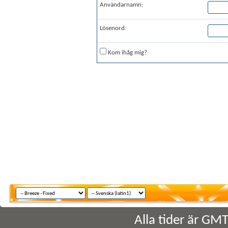
Användarnamn:
Lösenord:
Kom ihåg mig?
Alla tider är GM