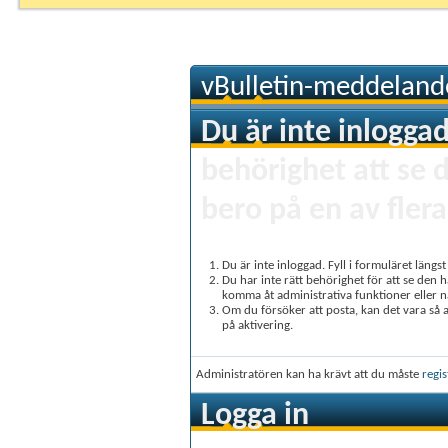
vBulletin-meddeland
Du är inte inloggad
behörighet att se 
bero på en av flera
Du är inte inloggad. Fyll i formuläret längs
Du har inte rätt behörighet för att se den 
komma åt administrativa funktioner eller 
Om du försöker att posta, kan det vara så at
på aktivering.
Administratören kan ha krävt att du måste
regis
Logga in