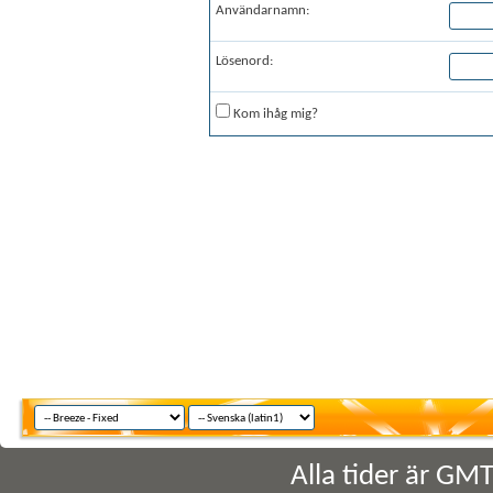
Användarnamn:
Lösenord:
Kom ihåg mig?
Alla tider är GM