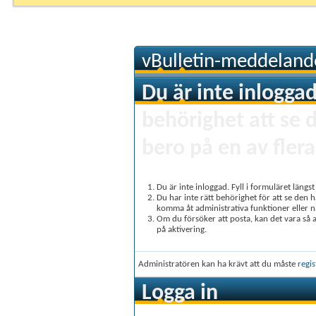
vBulletin-meddeland
Du är inte inloggad
behörighet att se 
bero på en av flera
Du är inte inloggad. Fyll i formuläret längs
Du har inte rätt behörighet för att se den 
komma åt administrativa funktioner eller 
Om du försöker att posta, kan det vara så at
på aktivering.
Administratören kan ha krävt att du måste
regis
Logga in