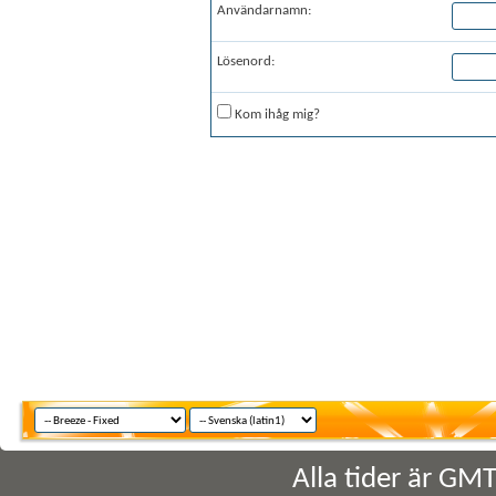
Användarnamn:
Lösenord:
Kom ihåg mig?
Alla tider är GM