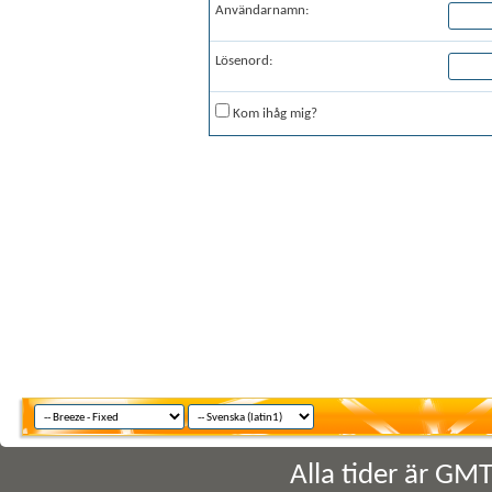
Användarnamn:
Lösenord:
Kom ihåg mig?
Alla tider är GM