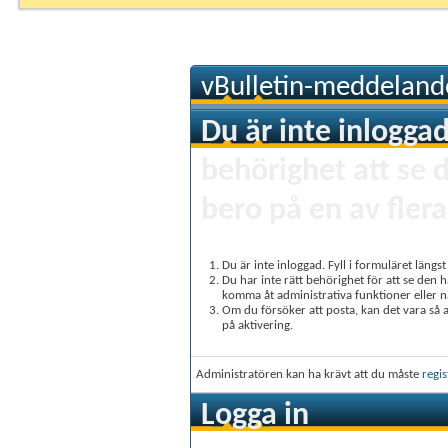
vBulletin-meddeland
Du är inte inloggad
behörighet att se 
bero på en av flera
Du är inte inloggad. Fyll i formuläret längs
Du har inte rätt behörighet för att se den 
komma åt administrativa funktioner eller 
Om du försöker att posta, kan det vara så at
på aktivering.
Administratören kan ha krävt att du måste
regis
Logga in