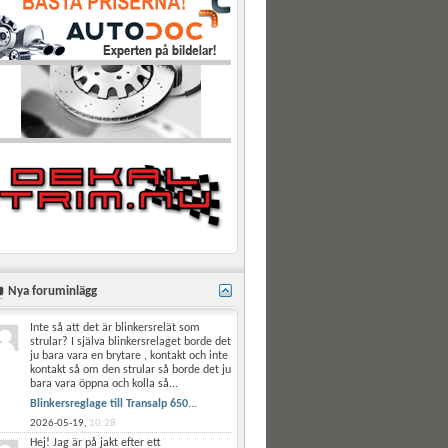
Nya foruminlägg
Inte så att det är blinkersrelät som
strular? I själva blinkersrelaget borde det
ju bara vara en brytare , kontakt och inte
kontakt så om den strular så borde det ju
bara vara öppna och kolla så...
Blinkersreglage till Transalp 650...
2026-05-19,
10:28
Hej! Jag är på jakt efter ett