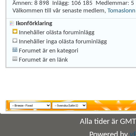
Ämnen
8 898
Inlägg
106 185
Medlemmar
5
Välkommen till vår senaste medlem,
Tomaslonn
Ikonförklaring
Innehåller olästa foruminlägg
Innehåller inga olästa foruminlägg
Forumet är en kategori
Forumet är en länk
Alla tider är GM
Powered by
v