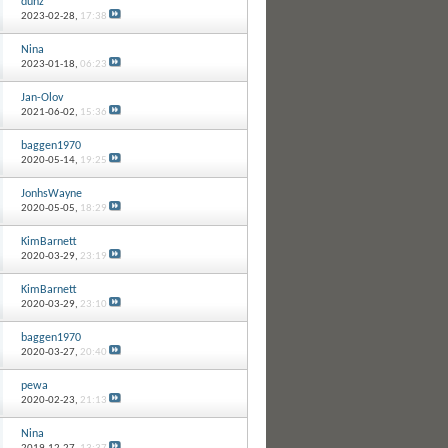
dunz
2023-02-28,
17:38
Nina
2023-01-18,
06:23
Jan-Olov
2021-06-02,
15:36
baggen1970
2020-05-14,
19:25
JonhsWayne
2020-05-05,
18:29
KimBarnett
2020-03-29,
23:19
KimBarnett
2020-03-29,
23:10
baggen1970
2020-03-27,
20:40
pewa
2020-02-23,
21:13
Nina