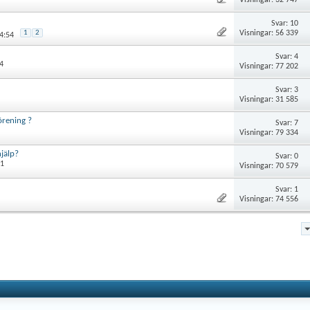
Svar: 10
Visningar: 56 339
1
2
4:54
Svar: 4
4
Visningar: 77 202
Svar: 3
Visningar: 31 585
örening ?
Svar: 7
Visningar: 79 334
jälp?
Svar: 0
11
Visningar: 70 579
Svar: 1
Visningar: 74 556