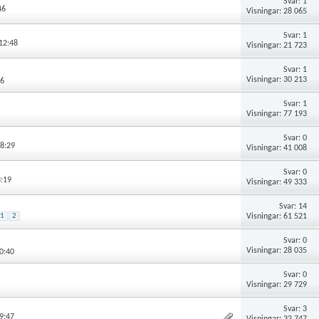
Svar: 1
46
Visningar: 28 065
Svar: 1
12:48
Visningar: 21 723
Svar: 1
Visningar: 30 213
56
Svar: 1
Visningar: 77 193
Svar: 0
18:29
Visningar: 41 008
Svar: 0
3:19
Visningar: 49 333
Svar: 14
Visningar: 61 521
1
2
Svar: 0
Visningar: 28 035
0:40
Svar: 0
Visningar: 29 729
Svar: 3
9:47
Visningar: 32 747