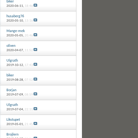
biker
2020-06-11,
18:46
husaberg76
2020-05-10,
13:16
Mange-mek
2020-05-05,
20:46
oliven
2020-04-07,
11:52
Ulgrath
2019-10-12,
17:43
biker
2019-08-28,
07:52
Borjan
2019-07-09,
08:59
Ulgrath
2019-07-04,
22:11
Likstupet
2019-05-01,
21:45
Brojlern