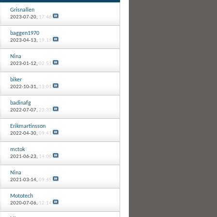
Grisnallen
2023-07-20,
17:46
baggen1970
2023-04-13,
19:19
Nina
2023-01-12,
02:51
biker
2022-10-31,
13:01
badinafg
2022-07-07,
23:33
Erikmartinsson
2022-04-30,
09:41
mctok
2021-06-23,
14:00
Nina
2021-03-14,
09:45
Mototech
2020-07-06,
12:14