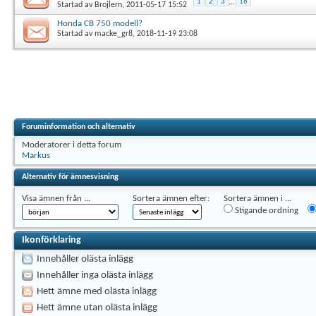
1
2
3
...
16
Startad av
Brojlern
, 2011-05-17 15:52
Honda CB 750 modell?
Startad av
macke_gr8
, 2018-11-19 23:08
Foruminformation och alternativ
Moderatorer i detta forum
Markus
Alternativ för ämnesvisning
Visa ämnen från ...
Sortera ämnen efter:
Sortera ämnen i ...
Stigande ordning
Ikonförklaring
Innehåller olästa inlägg
Innehåller inga olästa inlägg
Hett ämne med olästa inlägg
Hett ämne utan olästa inlägg