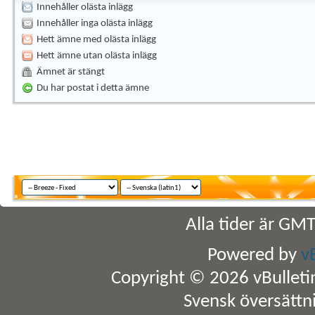
Innehåller olästa inlägg
Innehåller inga olästa inlägg
Hett ämne med olästa inlägg
Hett ämne utan olästa inlägg
Ämnet är stängt
Du har postat i detta ämne
Alla tider är GM
Powered by
v
Copyright © 2026 vBulletin 
Svensk översättn