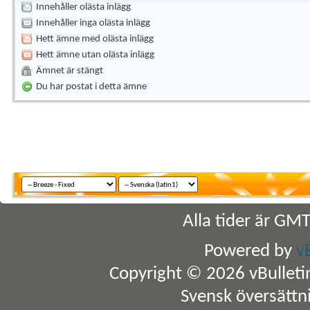
Innehåller olästa inlägg
Innehåller inga olästa inlägg
Hett ämne med olästa inlägg
Hett ämne utan olästa inlägg
Ämnet är stängt
Du har postat i detta ämne
Alla tider är GM
Powered by
v
Copyright © 2026 vBulletin 
Svensk översättn