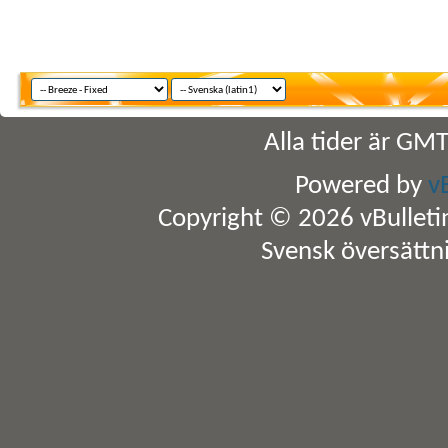
Alla tider är GM
Powered by
v
Copyright © 2026 vBulletin 
Svensk översättn