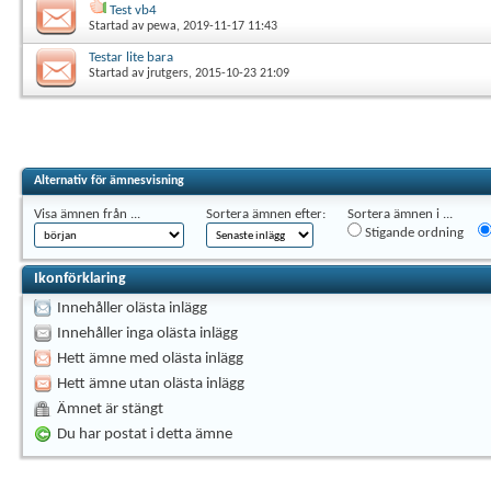
Test vb4
Startad av
pewa
, 2019-11-17 11:43
Testar lite bara
Startad av
jrutgers
, 2015-10-23 21:09
Alternativ för ämnesvisning
Visa ämnen från ...
Sortera ämnen efter:
Sortera ämnen i ...
Stigande ordning
Ikonförklaring
Innehåller olästa inlägg
Innehåller inga olästa inlägg
Hett ämne med olästa inlägg
Hett ämne utan olästa inlägg
Ämnet är stängt
Du har postat i detta ämne