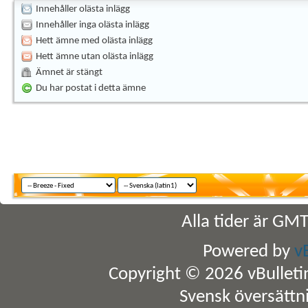
Innehåller olästa inlägg
Innehåller inga olästa inlägg
Hett ämne med olästa inlägg
Hett ämne utan olästa inlägg
Ämnet är stängt
Du har postat i detta ämne
Alla tider är GM
Powered by
v
Copyright © 2026 vBulletin 
Svensk översättn