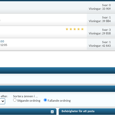
Svar: 0
Visningar: 33 909
Svar: 1
3
Visningar: 39 884
Svar: 3
Visningar: 29 858
650
Svar: 1
 12:05
Visningar: 42 643
efter:
Sortera ämnen i ...
Stigande ordning
Fallande ordning
Behörigheter för att posta