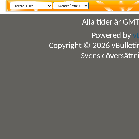
Alla tider är GM
Powered by
v
Copyright © 2026 vBulletin 
Svensk översättn