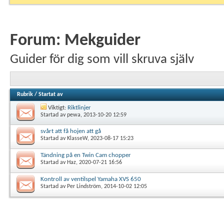
Forum:
Mekguider
Guider för dig som vill skruva själv
Rubrik
/
Startat av
Viktigt:
Riktlinjer
Startad av
pewa
, 2013-10-20 12:59
svårt att få hojen att gå
Startad av
KlasseW
, 2023-08-17 15:23
Tändning på en Twin Cam chopper
Startad av
Haz
, 2020-07-21 16:56
Kontroll av ventilspel Yamaha XVS 650
Startad av
Per Lindström
, 2014-10-02 12:05