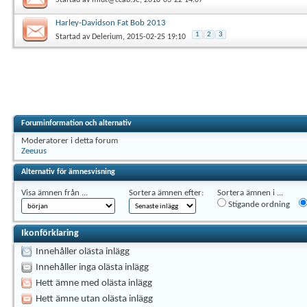
Harley-Davidson Fat Bob 2013
1
2
3
Startad av
Delerium
, 2015-02-25 19:10
Foruminformation och alternativ
Moderatorer i detta forum
Zeeuus
Alternativ för ämnesvisning
Visa ämnen från ...
Sortera ämnen efter:
Sortera ämnen i ...
Stigande ordning
Ikonförklaring
Innehåller olästa inlägg
Innehåller inga olästa inlägg
Hett ämne med olästa inlägg
Hett ämne utan olästa inlägg