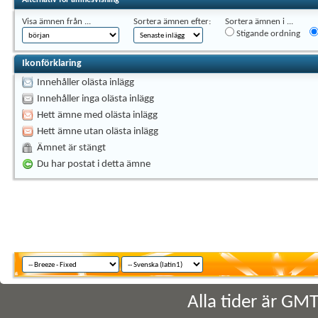
Visa ämnen från ...
Sortera ämnen efter:
Sortera ämnen i ...
Stigande ordning
Ikonförklaring
Innehåller olästa inlägg
Innehåller inga olästa inlägg
Hett ämne med olästa inlägg
Hett ämne utan olästa inlägg
Ämnet är stängt
Du har postat i detta ämne
Alla tider är GM