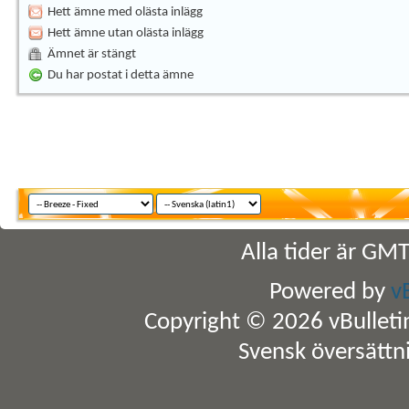
Hett ämne med olästa inlägg
Hett ämne utan olästa inlägg
Ämnet är stängt
Du har postat i detta ämne
Alla tider är GM
Powered by
v
Copyright © 2026 vBulletin 
Svensk översättn