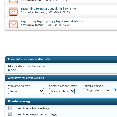
Inställning förgasare suzuki dr650 rs-90
Startad av
tomas40
, 2015-06-30 22:22
ingen tomgång o ryckig gång Suzuki dr650 rs
Startad av
tomas40
, 2015-06-08 17:37
Foruminformation och alternativ
Moderatorer i detta forum
nippe
Alternativ för ämnesvisning
Visa ämnen från ...
Sortera ämnen efter:
Sortera ämnen i ...
Stigande ordning
Ikonförklaring
Innehåller olästa inlägg
Innehåller inga olästa inlägg