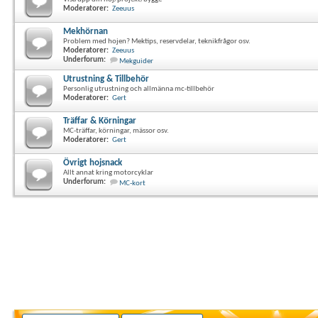
Moderatorer:
Zeeuus
Mekhörnan
Problem med hojen? Mektips, reservdelar, teknikfrågor osv.
Moderatorer:
Zeeuus
Underforum:
Mekguider
Utrustning & Tillbehör
Personlig utrustning och allmänna mc-tillbehör
Moderatorer:
Gert
Träffar & Körningar
MC-träffar, körningar, mässor osv.
Moderatorer:
Gert
Övrigt hojsnack
Allt annat kring motorcyklar
Underforum:
MC-kort