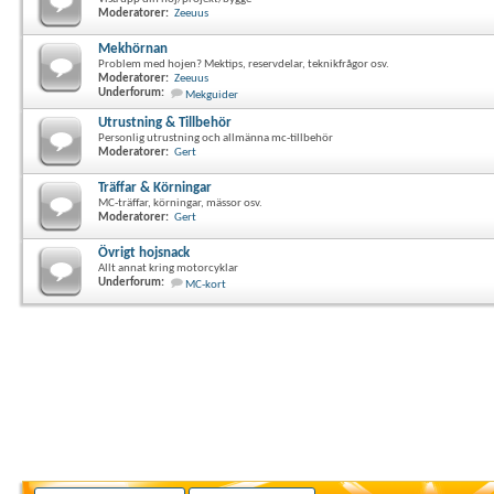
Moderatorer:
Zeeuus
Mekhörnan
Problem med hojen? Mektips, reservdelar, teknikfrågor osv.
Moderatorer:
Zeeuus
Underforum:
Mekguider
Utrustning & Tillbehör
Personlig utrustning och allmänna mc-tillbehör
Moderatorer:
Gert
Träffar & Körningar
MC-träffar, körningar, mässor osv.
Moderatorer:
Gert
Övrigt hojsnack
Allt annat kring motorcyklar
Underforum:
MC-kort