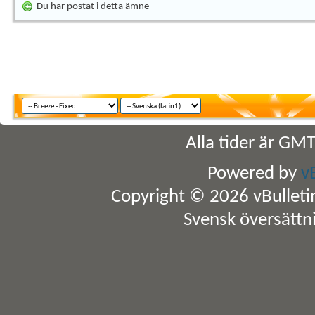
Du har postat i detta ämne
Alla tider är GM
Powered by
v
Copyright © 2026 vBulletin 
Svensk översättn