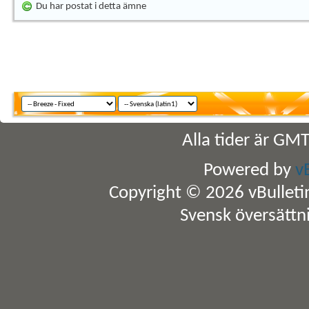
Du har postat i detta ämne
Alla tider är GM
Powered by
v
Copyright © 2026 vBulletin 
Svensk översättn