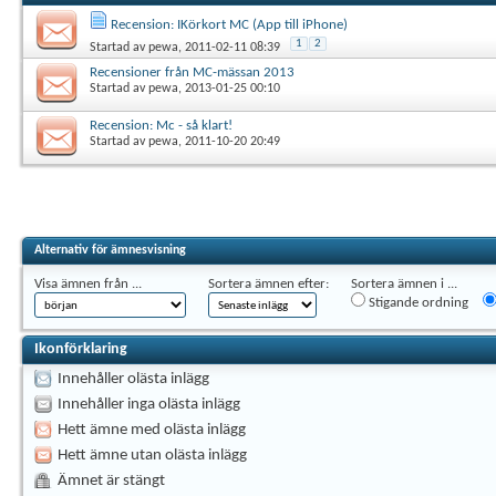
Recension: IKörkort MC (App till iPhone)
1
2
Startad av
pewa
, 2011-02-11 08:39
Recensioner från MC-mässan 2013
Startad av
pewa
, 2013-01-25 00:10
Recension: Mc - så klart!
Startad av
pewa
, 2011-10-20 20:49
Alternativ för ämnesvisning
Visa ämnen från ...
Sortera ämnen efter:
Sortera ämnen i ...
Stigande ordning
Ikonförklaring
Innehåller olästa inlägg
Innehåller inga olästa inlägg
Hett ämne med olästa inlägg
Hett ämne utan olästa inlägg
Ämnet är stängt