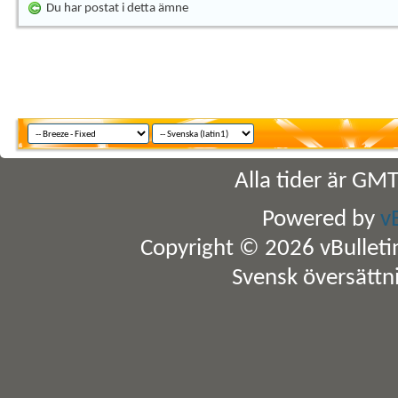
Du har postat i detta ämne
Alla tider är GM
Powered by
v
Copyright © 2026 vBulletin 
Svensk översättn