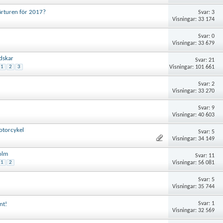
ärturen för 2017?
Svar: 3
Visningar: 33 174
Svar: 0
Visningar: 33 679
dskar
Svar: 21
Visningar: 101 661
1
2
3
Svar: 2
Visningar: 33 270
Svar: 9
Visningar: 40 603
otorcykel
Svar: 5
Visningar: 34 149
olm
Svar: 11
Visningar: 56 081
1
2
Svar: 5
Visningar: 35 744
Svar: 1
nt!
Visningar: 32 569