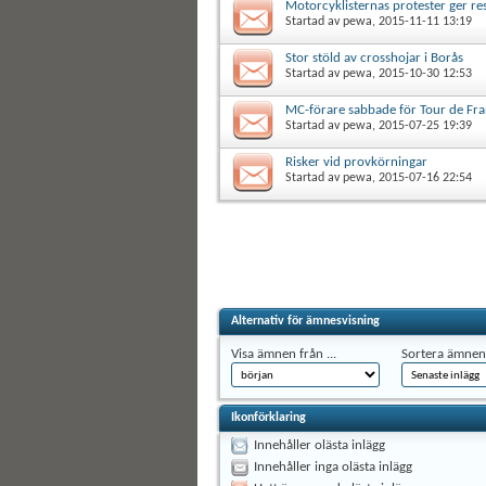
Motorcyklisternas protester ger res
Startad av
pewa
, 2015-11-11 13:19
Stor stöld av crosshojar i Borås
Startad av
pewa
, 2015-10-30 12:53
MC-förare sabbade för Tour de Fra
Startad av
pewa
, 2015-07-25 19:39
Risker vid provkörningar
Startad av
pewa
, 2015-07-16 22:54
Alternativ för ämnesvisning
Visa ämnen från ...
Sortera ämnen 
Ikonförklaring
Innehåller olästa inlägg
Innehåller inga olästa inlägg