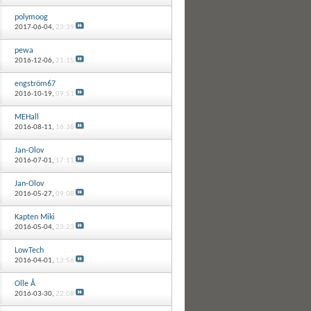
polymoog
2017-06-04,
23:39
pewa
2016-12-06,
21:15
engström67
2016-10-19,
09:51
MEHall
2016-08-11,
16:38
Jan-Olov
2016-07-01,
17:11
Jan-Olov
2016-05-27,
09:08
Kapten Miki
2016-05-04,
23:23
LowTech
2016-04-01,
13:56
Olle Å
2016-03-30,
22:08