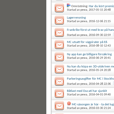
Omröstning:
Har du kört premi
Startad av
pewa
, 2017-05-15 20:48
Lagerrensning
Startad av
pewa
, 2016-12-06 21:15
Frankrike först ut med krav på han
Startad av
pewa
, 2016-09-30 22:59
MC utsatt för vägpirater på E6
Startad av
pewa
, 2016-08-10 12:43
Ny app kan ge billigare försäkring
Startad av
pewa
, 2016-06-29 20:41
Nu kan du köpa en 3D-utskriven m
Startad av
pewa
, 2016-05-24 20:28
Parkeringsavgifter för MC i Stockh
Startad av
pewa
, 2016-04-28 22:36
Båtlast med Ducati har sjunkit
Startad av
pewa
, 2016-04-01 09:40
MC-säsongen är här - ta det lug
Startad av
pewa
, 2016-03-30 21:24