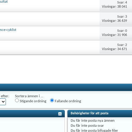
ultat
Svar: 4
Visningar: 38 041
Svar: 3
Visningar: 36 639
nce-cyklist
Svar: 0
Visningar: 31 906
Svar: 2
Visningar: 34 671
efter:
Sortera ämnen i ...
Stigande ordning
Fallande ordning
Behörigheter för att posta
Du
får inte
posta nya ämnen
Du
får inte
posta svar
Du
får inte
posta bifogade filer