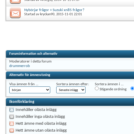
Nybörjar frågor + Suzuki xn85 frågor?
Startad av
kryckan90
, 2015-11-01 22:01
Foruminformation och alternativ
Moderatorer i detta forum
drummerrob
Alternativ för ämnesvisning
Visa ämnen från ...
Sortera ämnen efter:
Sortera ämnen i ...
Stigande ordning
Ikonförklaring
Innehåller olästa inlägg
Innehåller inga olästa inlägg
Hett ämne med olästa inlägg
Hett ämne utan olästa inlägg