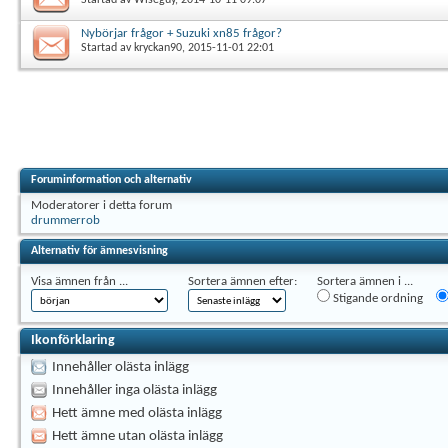
Nybörjar frågor + Suzuki xn85 frågor?
Startad av
kryckan90
, 2015-11-01 22:01
Foruminformation och alternativ
Moderatorer i detta forum
drummerrob
Alternativ för ämnesvisning
Visa ämnen från ...
Sortera ämnen efter:
Sortera ämnen i ...
Stigande ordning
Ikonförklaring
Innehåller olästa inlägg
Innehåller inga olästa inlägg
Hett ämne med olästa inlägg
Hett ämne utan olästa inlägg