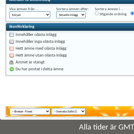
Visa ämnen från ...
Sortera ämnen efter:
Sortera ämnen i ...
Stigande ordning
Ikonförklaring
Innehåller olästa inlägg
Innehåller inga olästa inlägg
Hett ämne med olästa inlägg
Hett ämne utan olästa inlägg
Ämnet är stängt
Du har postat i detta ämne
Alla tider är GM