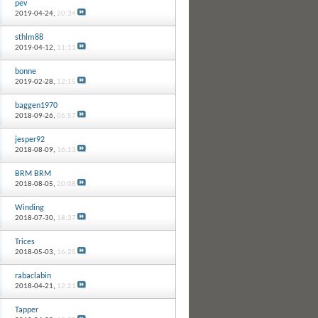
pev
2019-04-24,
20:34
sthlm88
2019-04-12,
11:11
bonne
2019-02-28,
12:15
baggen1970
2018-09-26,
06:57
jesper92
2018-08-09,
16:13
BRM BRM
2018-08-05,
20:08
Winding
2018-07-30,
18:27
Trices
2018-05-03,
16:25
rabaclabin
2018-04-21,
12:21
Tapper