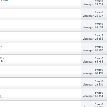
r Malmö
Svar: 0
Visningar: 25 055
Svar: 0
Visningar: 26 537
Svar: 0
Visningar: 65 839
Svar: 3
Visningar: 28 386
lm
Svar: 0
3
Visningar: 63 907
borg
Svar: 0
:08
Visningar: 66 788
Svar: 0
7
Visningar: 60 198
Svar: 0
Visningar: 23 670
Svar: 0
Visningar: 61 454
:21
Svar: 0