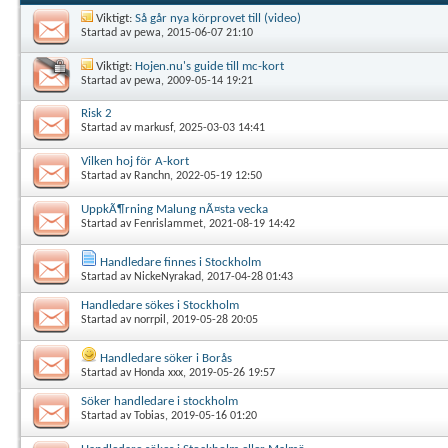
Viktigt:
Så går nya körprovet till (video)
Startad av
pewa
, 2015-06-07 21:10
Viktigt:
Hojen.nu's guide till mc-kort
Startad av
pewa
, 2009-05-14 19:21
Risk 2
Startad av
markusf
, 2025-03-03 14:41
Vilken hoj för A-kort
Startad av
Ranchn
, 2022-05-19 12:50
UppkÃ¶rning Malung nÃ¤sta vecka
Startad av
Fenrislammet
, 2021-08-19 14:42
Handledare finnes i Stockholm
Startad av
NickeNyrakad
, 2017-04-28 01:43
Handledare sökes i Stockholm
Startad av
norrpil
, 2019-05-28 20:05
Handledare söker i Borås
Startad av
Honda xxx
, 2019-05-26 19:57
Söker handledare i stockholm
Startad av
Tobias
, 2019-05-16 01:20