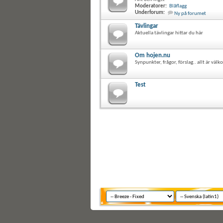
Moderatorer:
Blåflagg
Underforum:
Ny på forumet
Tävlingar
Aktuella tävlingar hittar du här
Om hojen.nu
Synpunkter, frågor, förslag.. allt är vä
Test