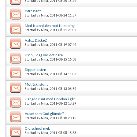
Startad av
Nina
, 2011-08-25 15:29
Intressant
Startad av
Nina
, 2011-08-24 11:57
Med framhjulen mot Linköping
Startad av
Nina
, 2011-08-21 21:02
Aah… Däcket!
Startad av
Nina
, 2011-08-19 07:49
Usch, i dag var det nära
Startad av
Nina
, 2011-08-15 16:38
Tappat lusten
Startad av
Nina
, 2011-08-14 11:03
Mot Eskilstuna
Startad av
Nina
, 2011-08-13 06:59
Flängde runt med Hondan i går
Startad av
Nina
, 2011-08-12 18:29
Huset som Gud glömde?
Startad av
Nina
, 2011-08-10 20:15
Old school mek
Startad av
Nina
, 2011-08-08 18:33