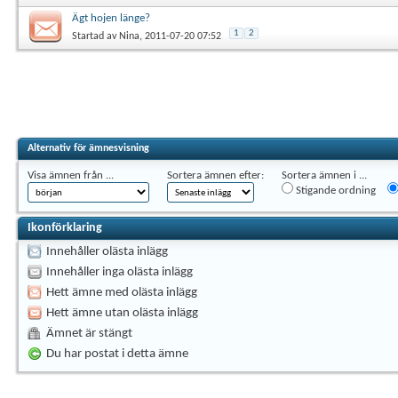
Ägt hojen länge?
1
2
Startad av
Nina
, 2011-07-20 07:52
Alternativ för ämnesvisning
Visa ämnen från ...
Sortera ämnen efter:
Sortera ämnen i ...
Stigande ordning
Ikonförklaring
Innehåller olästa inlägg
Innehåller inga olästa inlägg
Hett ämne med olästa inlägg
Hett ämne utan olästa inlägg
Ämnet är stängt
Du har postat i detta ämne