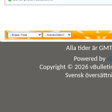
Alla tider är GM
Powered by
v
Copyright © 2026 vBulletin 
Svensk översättn