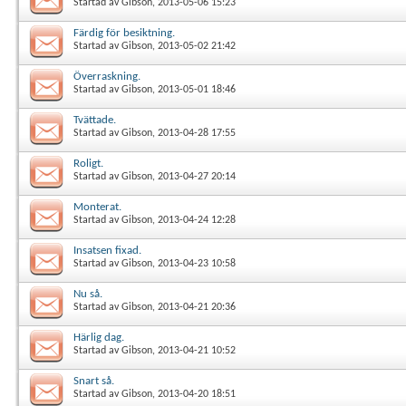
Startad av
Gibson
, 2013-05-06 15:23
Färdig för besiktning.
Startad av
Gibson
, 2013-05-02 21:42
Överraskning.
Startad av
Gibson
, 2013-05-01 18:46
Tvättade.
Startad av
Gibson
, 2013-04-28 17:55
Roligt.
Startad av
Gibson
, 2013-04-27 20:14
Monterat.
Startad av
Gibson
, 2013-04-24 12:28
Insatsen fixad.
Startad av
Gibson
, 2013-04-23 10:58
Nu så.
Startad av
Gibson
, 2013-04-21 20:36
Härlig dag.
Startad av
Gibson
, 2013-04-21 10:52
Snart så.
Startad av
Gibson
, 2013-04-20 18:51