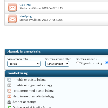
Gick inte.
Startad av
Gibson
, 2013-04-07 18:15
Nyköping
Startad av
Gibson
, 2013-04-06 10:35
Alternativ för ämnesvisning
Visa ämnen från ...
Sortera ämnen efter:
Sortera ämnen i ...
Stigande ordning
Ikonförklaring
Innehåller olästa inlägg
Innehåller inga olästa inlägg
Hett ämne med olästa inlägg
Hett ämne utan olästa inlägg
Ämnet är stängt
Du har postat i detta ämne