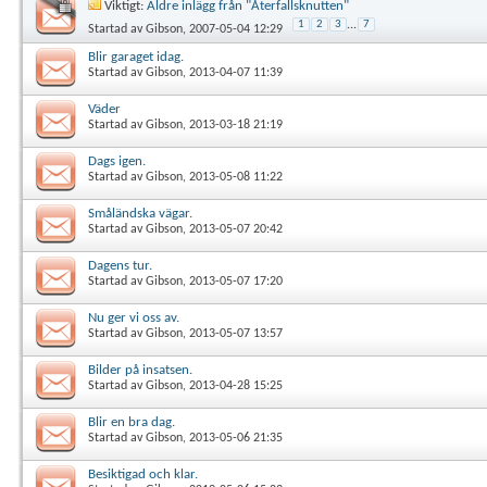
Viktigt:
Äldre inlägg från "Återfallsknutten"
1
2
3
...
7
Startad av
Gibson
, 2007-05-04 12:29
Blir garaget idag.
Startad av
Gibson
, 2013-04-07 11:39
Väder
Startad av
Gibson
, 2013-03-18 21:19
Dags igen.
Startad av
Gibson
, 2013-05-08 11:22
Småländska vägar.
Startad av
Gibson
, 2013-05-07 20:42
Dagens tur.
Startad av
Gibson
, 2013-05-07 17:20
Nu ger vi oss av.
Startad av
Gibson
, 2013-05-07 13:57
Bilder på insatsen.
Startad av
Gibson
, 2013-04-28 15:25
Blir en bra dag.
Startad av
Gibson
, 2013-05-06 21:35
Besiktigad och klar.