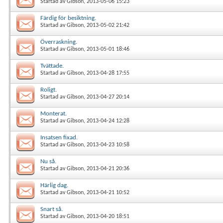
Startad av
Gibson
, 2013-05-06 15:23
Färdig för besiktning.
Startad av
Gibson
, 2013-05-02 21:42
Överraskning.
Startad av
Gibson
, 2013-05-01 18:46
Tvättade.
Startad av
Gibson
, 2013-04-28 17:55
Roligt.
Startad av
Gibson
, 2013-04-27 20:14
Monterat.
Startad av
Gibson
, 2013-04-24 12:28
Insatsen fixad.
Startad av
Gibson
, 2013-04-23 10:58
Nu så.
Startad av
Gibson
, 2013-04-21 20:36
Härlig dag.
Startad av
Gibson
, 2013-04-21 10:52
Snart så.
Startad av
Gibson
, 2013-04-20 18:51