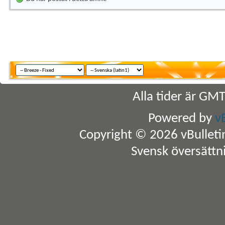
Alla tider är GM
Powered by
v
Copyright © 2026 vBulletin 
Svensk översättn