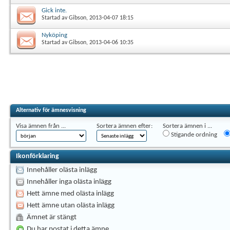
Gick inte.
Startad av
Gibson
, 2013-04-07 18:15
Nyköping
Startad av
Gibson
, 2013-04-06 10:35
Alternativ för ämnesvisning
Visa ämnen från ...
Sortera ämnen efter:
Sortera ämnen i ...
Stigande ordning
Ikonförklaring
Innehåller olästa inlägg
Innehåller inga olästa inlägg
Hett ämne med olästa inlägg
Hett ämne utan olästa inlägg
Ämnet är stängt
Du har postat i detta ämne