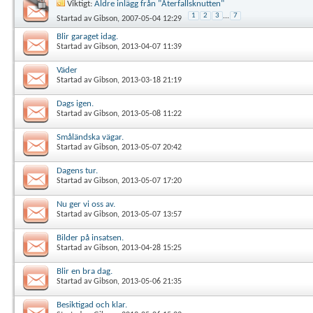
Viktigt:
Äldre inlägg från "Återfallsknutten"
1
2
3
...
7
Startad av
Gibson
, 2007-05-04 12:29
Blir garaget idag.
Startad av
Gibson
, 2013-04-07 11:39
Väder
Startad av
Gibson
, 2013-03-18 21:19
Dags igen.
Startad av
Gibson
, 2013-05-08 11:22
Småländska vägar.
Startad av
Gibson
, 2013-05-07 20:42
Dagens tur.
Startad av
Gibson
, 2013-05-07 17:20
Nu ger vi oss av.
Startad av
Gibson
, 2013-05-07 13:57
Bilder på insatsen.
Startad av
Gibson
, 2013-04-28 15:25
Blir en bra dag.
Startad av
Gibson
, 2013-05-06 21:35
Besiktigad och klar.