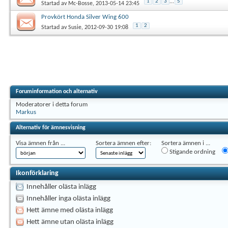
1
2
3
...
5
Startad av
Mc-Bosse
, 2013-05-14 23:45
Provkört Honda Silver Wing 600
1
2
Startad av
Susie
, 2012-09-30 19:08
Foruminformation och alternativ
Moderatorer i detta forum
Markus
Alternativ för ämnesvisning
Visa ämnen från ...
Sortera ämnen efter:
Sortera ämnen i ...
Stigande ordning
Ikonförklaring
Innehåller olästa inlägg
Innehåller inga olästa inlägg
Hett ämne med olästa inlägg
Hett ämne utan olästa inlägg