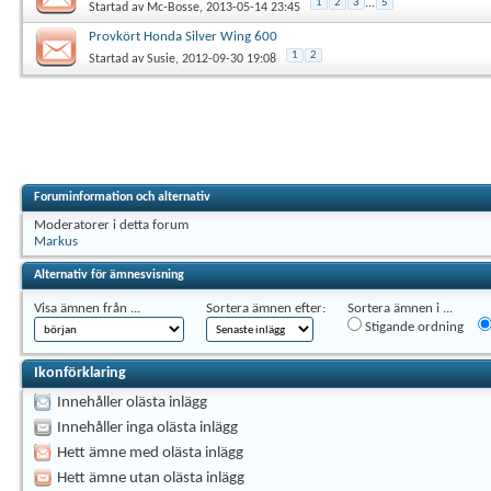
1
2
3
...
5
Startad av
Mc-Bosse
, 2013-05-14 23:45
Provkört Honda Silver Wing 600
1
2
Startad av
Susie
, 2012-09-30 19:08
Foruminformation och alternativ
Moderatorer i detta forum
Markus
Alternativ för ämnesvisning
Visa ämnen från ...
Sortera ämnen efter:
Sortera ämnen i ...
Stigande ordning
Ikonförklaring
Innehåller olästa inlägg
Innehåller inga olästa inlägg
Hett ämne med olästa inlägg
Hett ämne utan olästa inlägg