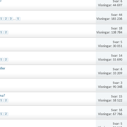
)
Svar: 6
Visningar: 44 697
Svar: 44
Visningar: 165 236
1
2
3
...
5
Svar: 18
Visningar: 138 784
1
2
Svar: 5
Visningar: 30 051
Svar: 14
Visningar: 55 690
1
2
ller
Svar: 6
Visningar: 33 209
Svar: 3
Visningar: 90 348
rna?
Svar: 15
Visningar: 58 522
1
2
Svar: 16
Visningar: 67 766
1
2
Svar: 5