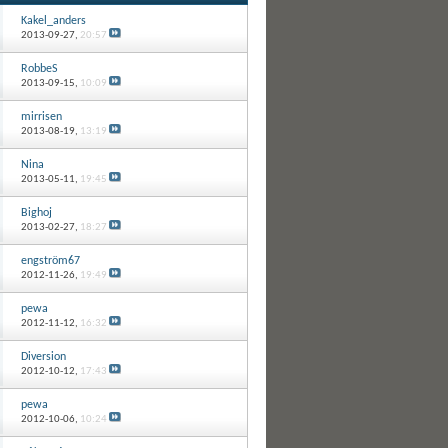
Kakel_anders
2013-09-27,
20:57
RobbeS
2013-09-15,
10:09
mirrisen
2013-08-19,
13:19
Nina
2013-05-11,
19:45
Bighoj
2013-02-27,
18:27
engström67
2012-11-26,
19:49
pewa
2012-11-12,
16:32
Diversion
2012-10-12,
17:43
pewa
2012-10-06,
10:24