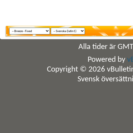
Alla tider är GM
Powered by
v
Copyright © 2026 vBulletin 
Svensk översättn