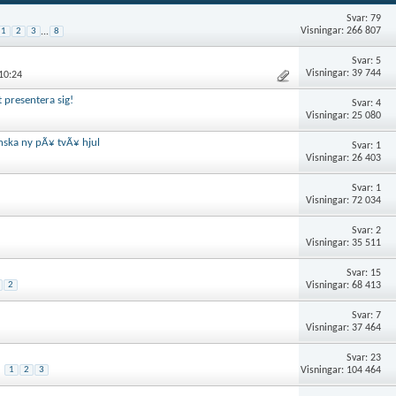
Svar: 79
Visningar: 266 807
1
2
3
...
8
Svar: 5
Visningar: 39 744
10:24
 presentera sig!
Svar: 4
Visningar: 25 080
nska ny pÃ¥ tvÃ¥ hjul
Svar: 1
Visningar: 26 403
Svar: 1
Visningar: 72 034
Svar: 2
Visningar: 35 511
Svar: 15
Visningar: 68 413
2
Svar: 7
Visningar: 37 464
Svar: 23
Visningar: 104 464
1
2
3