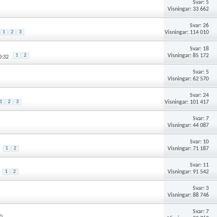
Svar: 5
Visningar: 33 662
Svar: 26
Visningar: 114 010
1
2
3
Svar: 18
Visningar: 85 172
1
2
0:32
Svar: 5
Visningar: 62 570
Svar: 24
Visningar: 101 417
1
2
3
Svar: 7
Visningar: 44 087
Svar: 10
Visningar: 71 187
1
2
Svar: 11
Visningar: 91 542
1
2
Svar: 3
Visningar: 88 746
Svar: 7
0