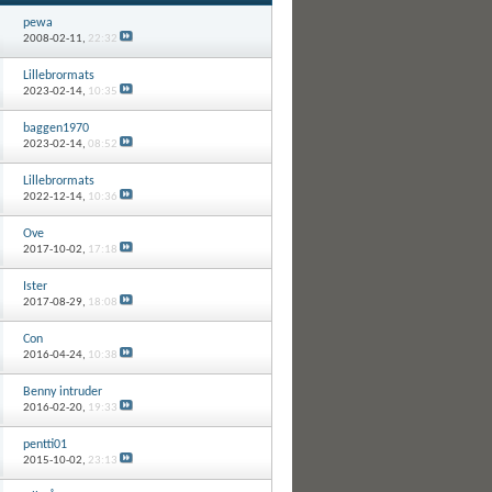
pewa
2008-02-11,
22:32
Lillebrormats
2023-02-14,
10:35
baggen1970
2023-02-14,
08:52
Lillebrormats
2022-12-14,
10:36
Ove
2017-10-02,
17:18
Ister
2017-08-29,
18:08
Con
2016-04-24,
10:38
Benny intruder
2016-02-20,
19:33
pentti01
2015-10-02,
23:13